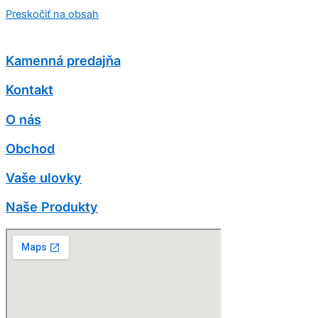
Preskočiť na obsah
Kamenná predajňa
Kontakt
O nás
Obchod
Vaše ulovky
Naše Produkty